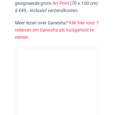
gesigneerde grote
Art Print
(70 x 100 cm)
á €49,- inclusief verzendkosten.
Meer lezen over Ganesha?
Klik hier voor 7
redenen om Ganesha als huisgenoot te
nemen
.
more
info