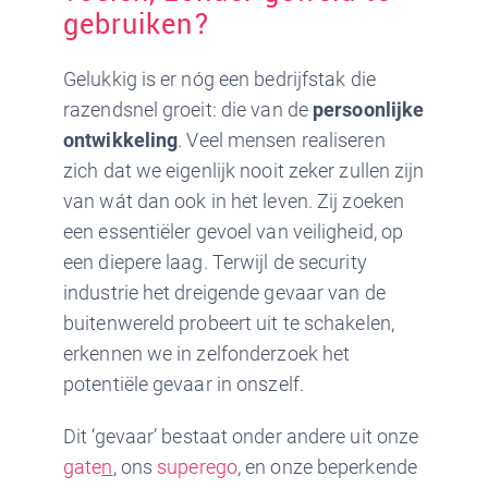
gebruiken?
Gelukkig is er nóg een bedrijfstak die
razendsnel groeit: die van de
persoonlijke
ontwikkeling
. Veel mensen realiseren
zich dat we eigenlijk nooit zeker zullen zijn
van wát dan ook in het leven. Zij zoeken
een essentiëler gevoel van veiligheid, op
een diepere laag. Terwijl de security
industrie het dreigende gevaar van de
buitenwereld probeert uit te schakelen,
erkennen we in zelfonderzoek het
potentiële gevaar in onszelf.
Dit ‘gevaar’ bestaat onder andere uit onze
gate
n
, ons
superego
, en onze beperkende