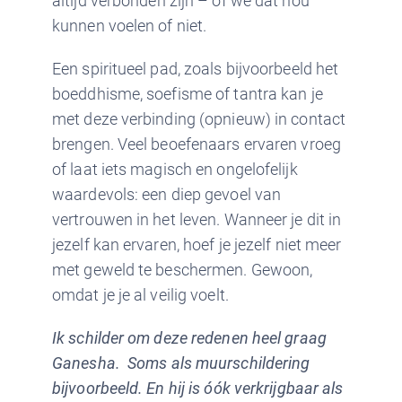
altijd verbonden zijn – of we dat nou
kunnen voelen of niet.
Een spiritueel pad, zoals bijvoorbeeld het
boeddhisme, soefisme of tantra kan je
met deze verbinding (opnieuw) in contact
brengen. Veel beoefenaars ervaren vroeg
of laat iets magisch en ongelofelijk
waardevols: een diep gevoel van
vertrouwen in het leven. Wanneer je dit in
jezelf kan ervaren, hoef je jezelf niet meer
met geweld te beschermen. Gewoon,
omdat je je al veilig voelt.
Ik schilder om deze redenen heel graag
Ganesha. Soms als muurschildering
bijvoorbeeld. En hij is óók verkrijgbaar als