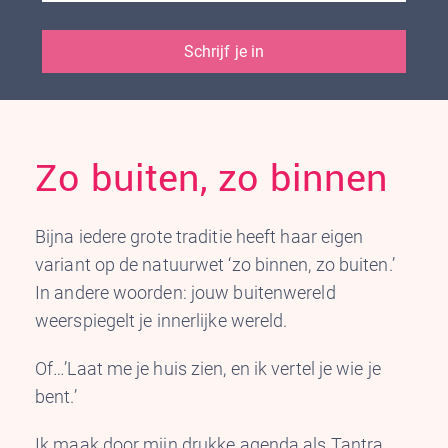
Zo buiten, zo binnen
Bijna iedere grote traditie heeft haar eigen
variant op de natuurwet ‘zo binnen, zo buiten.’
In andere woorden: jouw buitenwereld
weerspiegelt je innerlijke wereld.
Of…’Laat me je huis zien, en ik vertel je wie je
bent.’
Ik maak door mijn drukke agenda als Tantra