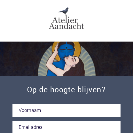
Skip
to
content
Op de hoogte blijven?