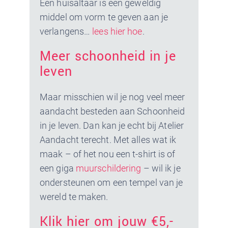
Een huisaltaar is een geweldig
middel om vorm te geven aan je
verlangens…
lees hier hoe
.
Meer schoonheid in je
leven
Maar misschien wil je nog veel meer
aandacht besteden aan Schoonheid
in je leven. Dan kan je echt bij Atelier
Aandacht terecht. Met alles wat ik
maak – of het nou een t-shirt is of
een giga
muurschildering
– wil ik je
ondersteunen om een tempel van je
wereld te maken.
Klik hier om jouw €5,-