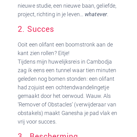
nieuwe studie, een nieuwe baan, geliefde,
project, richting in je leven…
whatever
.
2. Succes
Ooit een olifant een boomstronk aan de
kant zien rollen? Eitje!
Tijdens mijn huwelijksreis in Cambodja
zag ik eens een tunnel waar tien minuten
geleden nog bomen stonden: een olifant
had zojuist een ochtendwandelingetje
gemaakt door het oerwoud. Wauw. Als
‘Remover of Obstacles’ (verwijderaar van
obstakels) maakt Ganesha je pad vlak en
vrij voor succes.
3. Bescherming