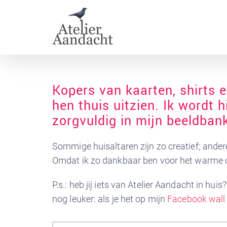
Skip
to
content
Kopers van kaarten, shirts e
hen thuis uitzien. Ik wordt h
zorgvuldig in mijn beeldban
Sommige huisaltaren zijn zo creatief; ande
Omdat ik zo dankbaar ben voor het warme con
P.s.: heb jij iets van Atelier Aandacht in h
nog leuker: als je het op mijn
Facebook wall