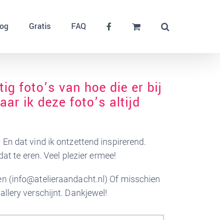
log
Gratis
FAQ
ig foto’s van hoe die er bij
aar ik deze foto’s altijd
n dat vind ik ontzettend inspirerend.
at te eren. Veel plezier ermee!
uren (info@atelieraandacht.nl) Of misschien
gallery verschijnt. Dankjewel!