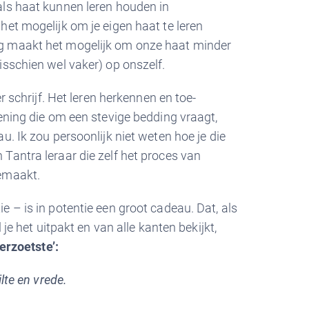
als haat kunnen leren houden in
het mogelijk om je eigen haat te leren
g maakt het mogelijk om onze haat minder
isschien wel vaker) op onszelf.
er schrijf. Het leren herkennen en toe-
fening die om een stevige bedding vraagt,
u. Ik zou persoonlijk niet weten hoe je die
Tantra leraar die zelf het proces van
gemaakt.
e – is in potentie een groot cadeau. Dat, als
 je het uitpakt en van alle kanten bekijkt,
lerzoetste’:
ilte en vrede.