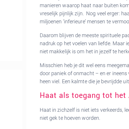
manieren waarop haat naar buiten komt.
vreselijk pijnlijk zijn. Nog veel erger
miljoenen ‘inferieure’ mensen te vermo
Daarom blijven de meeste spirituele pa
nadruk op het voelen van liefde. Maar ie
niet makkelijk is om het in jezelf te her
Misschien heb je dit wel eens meegema
door paniek of onmacht – en er ineens v
heen viel. Een kalmte die je bevrijdde u
Haat als toegang tot het 
Haat in zichzelf is niet iets verkeerds, l
niet gek te hoeven worden.