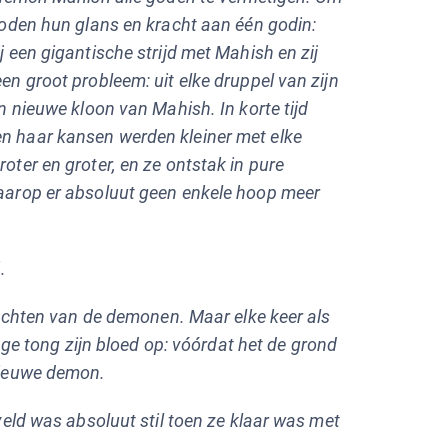
goden hun glans en kracht aan één godin:
 een gigantische strijd met Mahish en zij
n groot probleem: uit elke druppel van zijn
n nieuwe kloon van Mahish. In korte tijd
 haar kansen werden kleiner met elke
ter en groter, en ze ontstak in pure
aarop er absoluut geen enkele hoop meer
.
lachten van de demonen. Maar elke keer als
nge tong zijn bloed op: vóórdat het de grond
nieuwe demon.
veld was absoluut stil toen ze klaar was met