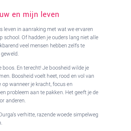
ouw en mijn leven
 leven in aanraking met wat we ervaren
p school. Of hadden je ouders lang niet alle
rikbarend veel mensen hebben zelfs te
 geweld.
boos. En terecht! Je boosheid wilde je
men. Boosheid voelt heet, rood en vol van
e op wanneer je kracht, focus en
n probleem aan te pakken. Het geeft je de
or anderen.
 Durga’s verhitte, razende woede simpelweg
.