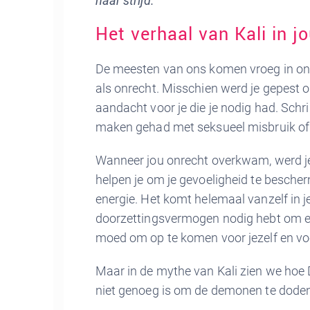
haar strijd.
Het verhaal van Kali in j
De meesten van ons komen vroeg in ons
als onrecht. Misschien werd je gepest o
aandacht voor je die je nodig had. Sch
maken gehad met seksueel misbruik of
Wanneer jou onrecht overkwam, werd je 
helpen je om je gevoeligheid te bescher
energie. Het komt helemaal vanzelf in j
doorzettingsvermogen nodig hebt om ee
moed om op te komen voor jezelf en vo
Maar in de mythe van Kali zien we hoe
niet genoeg is om de demonen te doden