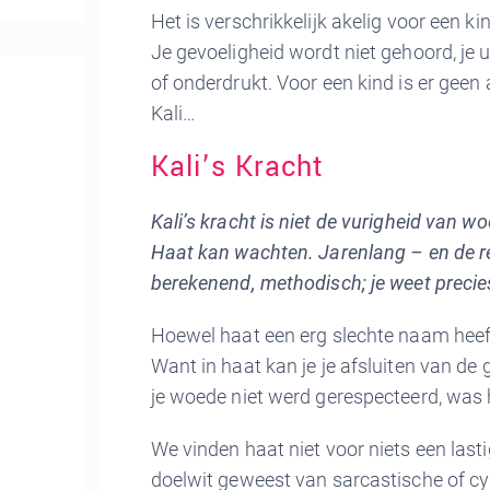
Het is verschrikkelijk akelig voor een k
Je gevoeligheid wordt niet gehoord, je
of onderdrukt. Voor een kind is er geen
Kali…
Kali’s Kracht
Kali’s kracht is niet de vurigheid van w
Haat kan wachten. Jarenlang – en de re
berekenend, methodisch; je weet precie
Hoewel haat een erg slechte naam heeft
Want in haat kan je je afsluiten van de 
je woede niet werd gerespecteerd, was 
We vinden haat niet voor niets een last
doelwit geweest van sarcastische of cy