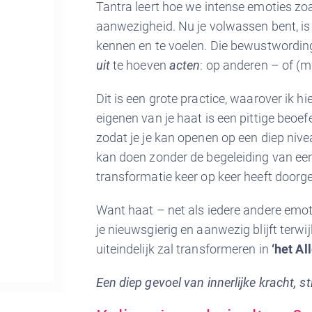
Tantra leert hoe we intense emoties zo
aanwezigheid. Nu je volwassen bent, is 
kennen en te voelen. Die bewustwordin
uit
te hoeven
acten
: op anderen – of (m
Dit is een grote practice, waarover ik hi
eigenen van je haat is een pittige beoe
zodat je je kan openen op een diep nivea
kan doen zonder de begeleiding van een 
transformatie keer op keer heeft door
Want haat – net als iedere andere emoti
je nieuwsgierig en aanwezig blijft terwijl
uiteindelijk zal transformeren in
‘het Al
Een diep gevoel van innerlijke kracht, st