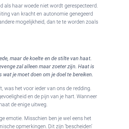
ind als haar woede niet wordt gerespecteerd.
 uiting van kracht en autonomie genegeerd
 andere mogelijkheid, dan te te worden zoals
oede, maar de koelte en de stilte van haat.
venge zal alleen maar zoeter zijn. Haat is
s wat je moet doen om je doel te bereiken.
, was het voor ieder van ons de redding.
gevoeligheid en de pijn van je hart. Wanneer
haat de enige uitweg.
ige emotie. Misschien ben je wel eens het
nische opmerkingen. Dit zijn ‘bescheiden’