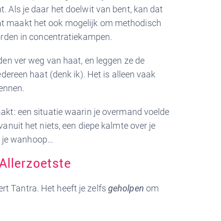
 Als je daar het doelwit van bent, kan dat
: haat maakt het ook mogelijk om methodisch
orden in concentratiekampen.
den ver weg van haat, en leggen ze de
dereen haat (denk ik). Het is alleen vaak
kennen.
akt: een situatie waarin je overmand voelde
anuit het niets, een diepe kalmte over je
it je wanhoop…
Allerzoetste
eert Tantra. Het heeft je zelfs
geholpen
om