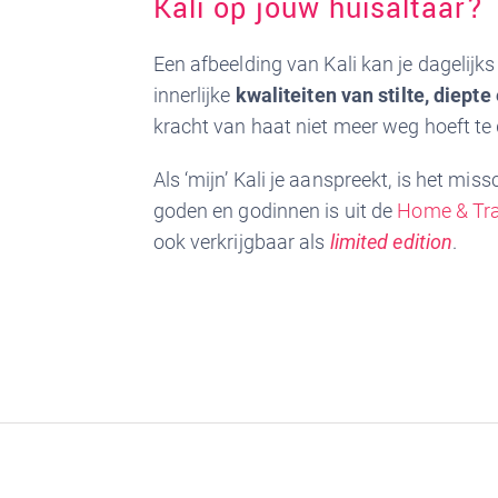
Kali op jouw huisaltaar?
Een afbeelding van Kali kan je dagelijks
innerlijke
kwaliteiten van stilte, diepte
kracht van haat niet meer weg hoeft te 
Als ‘mijn’ Kali je aanspreekt, is het mis
goden en godinnen is uit de
Home & Trav
ook verkrijgbaar als
limited edition
.