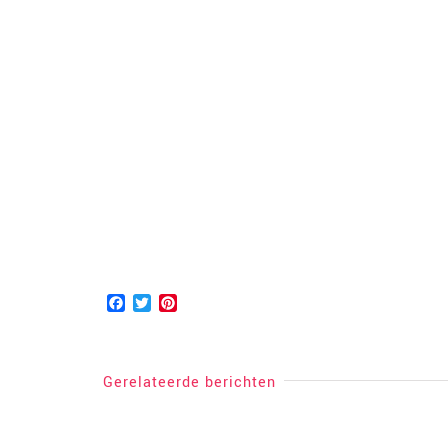
Facebook
Twitter
Pinterest
Gerelateerde berichten