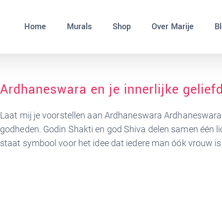
Home
Murals
Shop
Over Marije
B
Ardhaneswara en je innerlijke gelief
Laat mij je voorstellen aan Ardhaneswara Ardhaneswara 
godheden. Godin Shakti en god Shiva delen samen één li
staat symbool voor het idee dat iedere man óók vrouw is, 