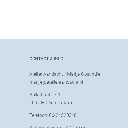
CONTACT & INFO
Atelier Aandacht / Marije Oostindie
marije@atelieraandacht.nl
Bolkstraat 17-1
1097 HD Amsterdam
Telefoon: 06-24620048
KvK Amsterdam: 52147975