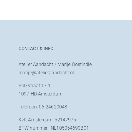
CONTACT & INFO
Atelier Aandacht / Marije Oostindie
marije@atelieraandacht.nl
Bolkstraat 17-1
1097 HD Amsterdam
Telefoon: 06-24620048
KvK Amsterdam: 52147975
BTW nummer: NL105054690B01