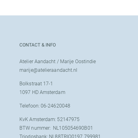
CONTACT & INFO
Atelier Aandacht / Marije Oostindie
marije@atelieraandacht.nl
Bolkstraat 17-1
1097 HD Amsterdam
Telefoon: 06-24620048
KvK Amsterdam: 52147975
BTW nummer: NL105054690B01
Triodosbank: NL88TRIO0197 799981