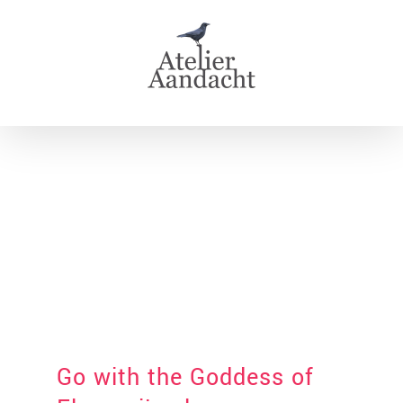
Skip
to
content
Go with the Goddess of