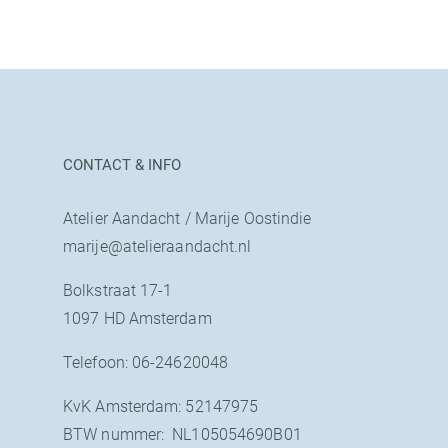
CONTACT & INFO
Atelier Aandacht / Marije Oostindie
marije@atelieraandacht.nl
Bolkstraat 17-1
1097 HD Amsterdam
Telefoon: 06-24620048
KvK Amsterdam: 52147975
BTW nummer: NL105054690B01