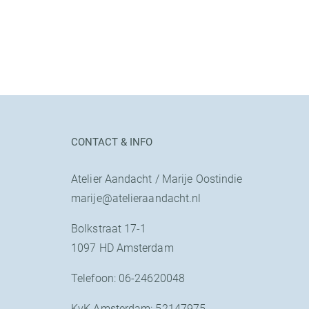
CONTACT & INFO
Atelier Aandacht / Marije Oostindie
marije@atelieraandacht.nl
Bolkstraat 17-1
1097 HD Amsterdam
Telefoon: 06-24620048
KvK Amsterdam: 52147975