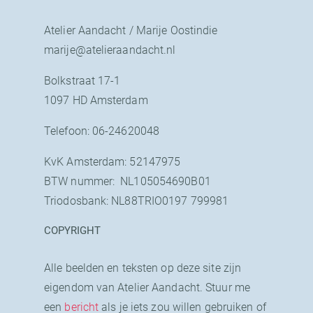
Atelier Aandacht / Marije Oostindie
marije@atelieraandacht.nl
Bolkstraat 17-1
1097 HD Amsterdam
Telefoon: 06-24620048
KvK Amsterdam: 52147975
BTW nummer: NL105054690B01
Triodosbank: NL88TRIO0197 799981
COPYRIGHT
Alle beelden en teksten op deze site zijn
eigendom van Atelier Aandacht. Stuur me
een
bericht
als je iets zou willen gebruiken of