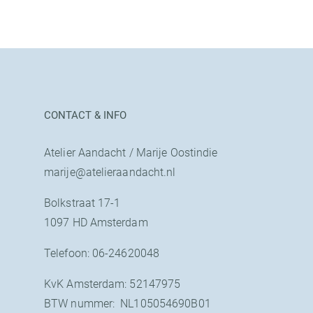
CONTACT & INFO
Atelier Aandacht / Marije Oostindie
marije@atelieraandacht.nl
Bolkstraat 17-1
1097 HD Amsterdam
Telefoon: 06-24620048
KvK Amsterdam: 52147975
BTW nummer: NL105054690B01