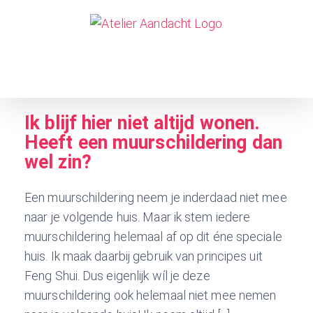
Skip
to
content
Ik blijf hier niet altijd wonen.
Heeft een muurschildering dan
wel zin?
Een muurschildering neem je inderdaad niet mee
naar je volgende huis. Maar ik stem iedere
muurschildering helemaal af op dit éne speciale
huis. Ik maak daarbij gebruik van principes uit
Feng Shui. Dus eigenlijk wíl je deze
muurschildering ook helemaal niet mee nemen