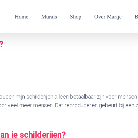
Home
Murals
Shop
Over Marije
B
?
zouden mijn schilderijen alleen betaalbaar zijn voor mens
oor veel meer mensen. Dat reproduceren gebeurt bij een z
n je schilderijen?