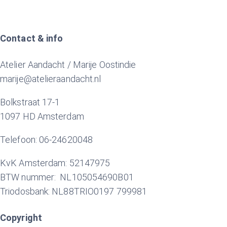
Contact & info
Atelier Aandacht / Marije Oostindie
marije@atelieraandacht.nl
Bolkstraat 17-1
1097 HD Amsterdam
Telefoon: 06-24620048
KvK Amsterdam: 52147975
BTW nummer: NL105054690B01
Triodosbank: NL88TRIO0197 799981
Copyright