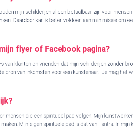
zouden mijn schilderijen alleen betaalbaar zijn voor mens
en. Daardoor kan ik beter voldoen aan mijn missie om ee
r mijn flyer of Facebook pagina?
intjes van klanten en vrienden dat mijn schilderijen zonde
en dé bron van inkomsten voor een kunstenaar. Je mag het 
ijk?
or mensen die een spiritueel pad volgen. Mijn kunstwerken 
aken. Mijn eigen spirituele pad is dat van Tantra. In mijn k