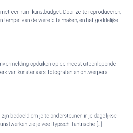
en met een ruim kunstbudget. Door ze te reproduceren,
n tempel van de wereld te maken, en het goddelijke
r bronvermelding opduiken op de meest uiteenlopende
werk van kunstenaars, fotografen en ontwerpers
zijn bedoeld om je te ondersteunen in je dagelijkse
unstwerken zie je veel typisch Tantrische [...]