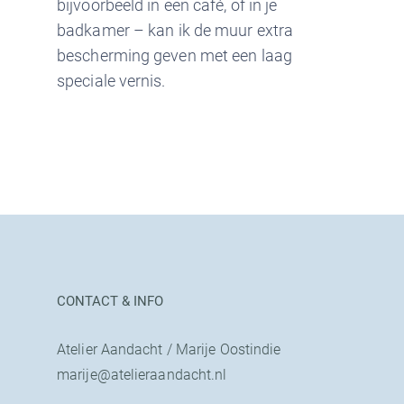
bijvoorbeeld in een café, of in je
badkamer – kan ik de muur extra
bescherming geven met een laag
speciale vernis.
CONTACT & INFO
Atelier Aandacht / Marije Oostindie
marije@atelieraandacht.nl