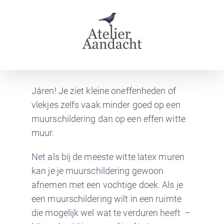
Skip
to
content
Járen! Je ziet kleine oneffenheden of
vlekjes zelfs vaak minder goed op een
muurschildering dan op een effen witte
muur.
Net als bij de meeste witte latex muren
kan je je muurschildering gewoon
afnemen met een vochtige doek. Als je
een muurschildering wilt in een ruimte
die mogelijk wel wat te verduren heeft –