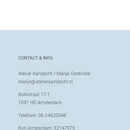
CONTACT & INFO
Atelier Aandacht / Marije Oostindie
marije@atelieraandacht.nl
Bolkstraat 17-1
1097 HD Amsterdam
Telefoon: 06-24620048
KvK Amsterdam: 52147975