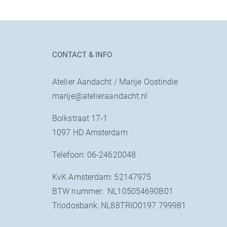
CONTACT & INFO
Atelier Aandacht / Marije Oostindie
marije@atelieraandacht.nl
Bolkstraat 17-1
1097 HD Amsterdam
Telefoon: 06-24620048
KvK Amsterdam: 52147975
BTW nummer: NL105054690B01
Triodosbank: NL88TRIO0197 799981