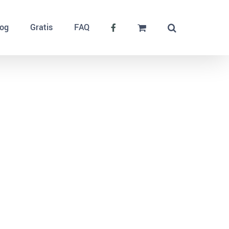
log
Gratis
FAQ