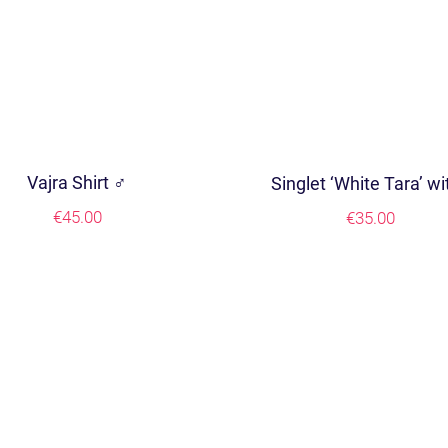
Vajra Shirt ♂
Singlet ‘White Tara’ wi
€
45.00
€
35.00