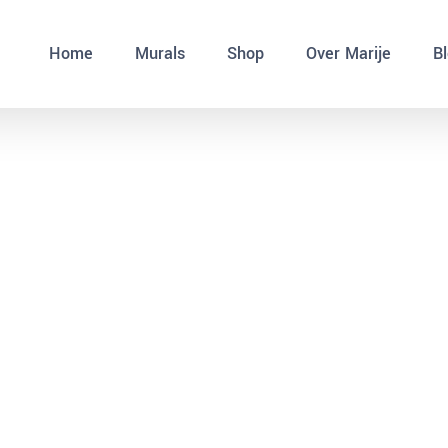
Home
Murals
Shop
Over Marije
B